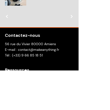
Contactez-nous
56 rue du Vivier 80000 Amiens
E-mail :
contact@makeanything.fr
Tél : (+33)
9 66 85 18 51
Ressources
Accueil
Réalisations
Contact
Demander un devis
Newsletter de La Machinerie
Inscription